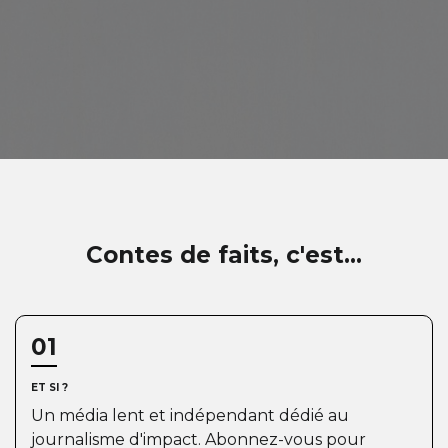
Contes de faits, c'est...
01
ET SI ?
Un média lent et indépendant dédié au
journalisme d'impact. Abonnez-vous pour